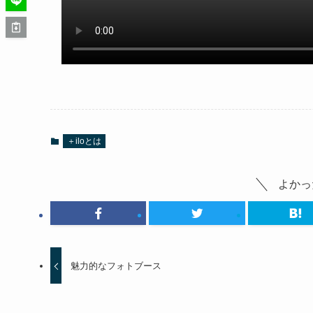
＋iloとは
よかっ
魅力的なフォトブース