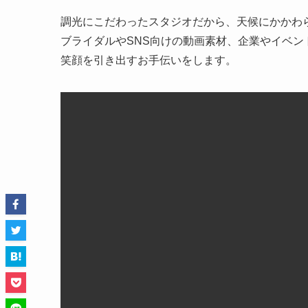
調光にこだわったスタジオだから、天候にかかわ
ブライダルやSNS向けの動画素材、企業やイベ
笑顔を引き出すお手伝いをします。