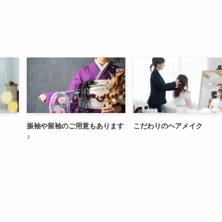
振袖や留袖のご用意もあります
こだわりのヘアメイク
♪