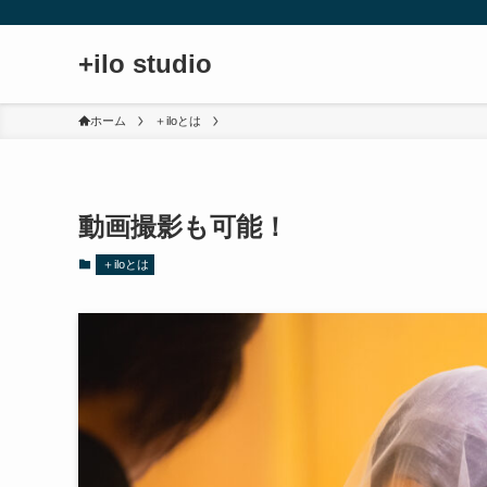
+ilo studio
ホーム
＋iloとは
動画撮影も可能！
＋iloとは