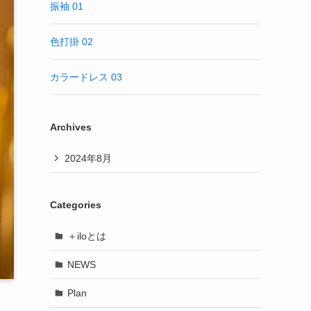
振袖 01
色打掛 02
カラードレス 03
Archives
2024年8月
Categories
＋iloとは
NEWS
Plan