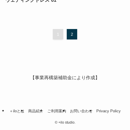
ウェディングドレス 01
1
2
【事業再構築補助金により作成】
＋iloとは
商品紹介
ご利用案内
お問い合わせ
Privacy Policy
©
+ilo studio.